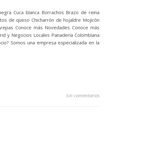
negra Cuca blanca Borrachos Brazo de reina
tos de queso Chicharrón de hojaldre Mojicón
s Arepas Conoce más Novedades Conoce más
id y Negocios Locales Panadería Colombiana
ocio? Somos una empresa especializada en la
Sin comentarios