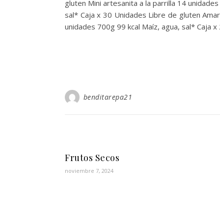
gluten Mini artesanita a la parrilla 14 unidad
sal* Caja x 30 Unidades Libre de gluten Amaril
unidades 700g 99 kcal Maíz, agua, sal* Caja x 
benditarepa21
Frutos Secos
noviembre 7, 2024