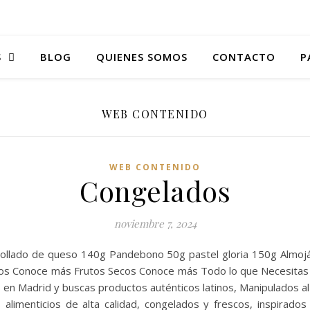
S
BLOG
QUIENES SOMOS
CONTACTO
P
WEB CONTENIDO
WEB CONTENIDO
Congelados
noviembre 7, 2024
rollado de queso 140g Pandebono 50g pastel gloria 150g Almoj
s Conoce más Frutos Secos Conoce más Todo lo que Necesitas d
 en Madrid y buscas productos auténticos latinos, Manipulados a
s alimenticios de alta calidad, congelados y frescos, inspirad