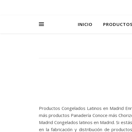
INICIO
PRODUCTO
Productos Congelados Latinos en Madrid En
más productos Panadería Conoce más Chorizo
Madrid Congelados latinos en Madrid. Si estás
en la fabricación y distribución de producto