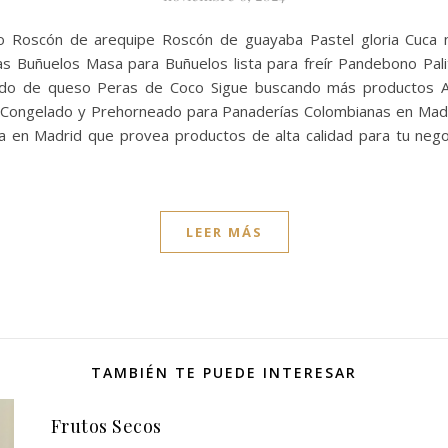
o Roscón de arequipe Roscón de guayaba Pastel gloria Cuca 
s Buñuelos Masa para Buñuelos lista para freír Pandebono Pali
ollado de queso Peras de Coco Sigue buscando más producto
 Congelado y Prehorneado para Panaderías Colombianas en Madr
a en Madrid que provea productos de alta calidad para tu neg
LEER MÁS
TAMBIÉN TE PUEDE INTERESAR
Frutos Secos