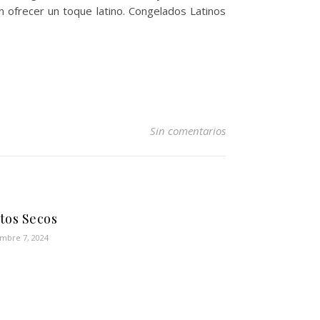
 ofrecer un toque latino. Congelados Latinos
Sin comentarios
tos Secos
mbre 7, 2024