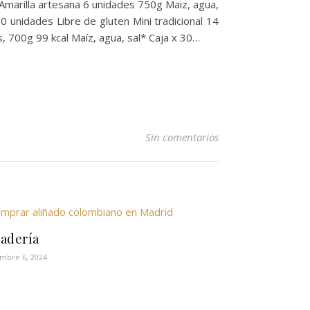
n Amarilla artesana 6 unidades 750g Maiz, agua,
30 unidades Libre de gluten Mini tradicional 14
s, 700g 99 kcal Maíz, agua, sal* Caja x 30…
Sin comentarios
adería
mbre 6, 2024