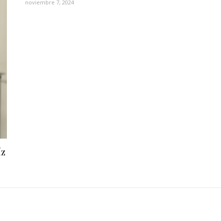
noviembre 7, 2024
íz