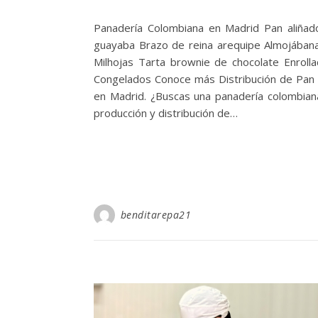
Panadería Colombiana en Madrid Pan aliñad
guayaba Brazo de reina arequipe Almojábana
Milhojas Tarta brownie de chocolate Enr
Congelados Conoce más Distribución de Pan
en Madrid. ¿Buscas una panadería colombian
producción y distribución de…
benditarepa21