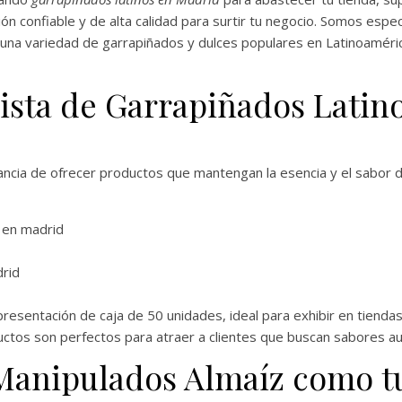
n confiable y de alta calidad para surtir tu negocio. Somos especi
 una variedad de garrapiñados y dulces populares en Latinoaméric
ista de Garrapiñados Latino
cia de ofrecer productos que mantengan la esencia y el sabor de
resentación de caja de 50 unidades, ideal para exhibir en tienda
ctos son perfectos para atraer a clientes que buscan sabores a
 Manipulados Almaíz como t