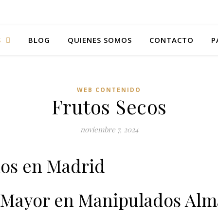
S
BLOG
QUIENES SOMOS
CONTACTO
P
WEB CONTENIDO
Frutos Secos
noviembre 7, 2024
nos en Madrid
r Mayor en Manipulados Alm