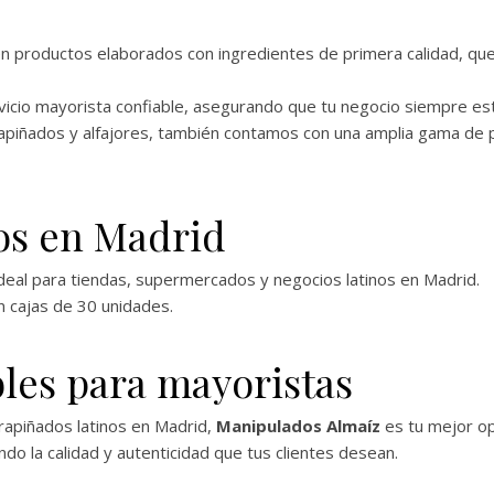
 productos elaborados con ingredientes de primera calidad, que 
vicio mayorista confiable, asegurando que tu negocio siempre es
apiñados y alfajores, también contamos con una amplia gama de 
os en Madrid
ideal para tiendas, supermercados y negocios latinos en Madrid.
n cajas de 30 unidades.
les para mayoristas
rapiñados latinos en Madrid,
Manipulados Almaíz
es tu mejor op
do la calidad y autenticidad que tus clientes desean.