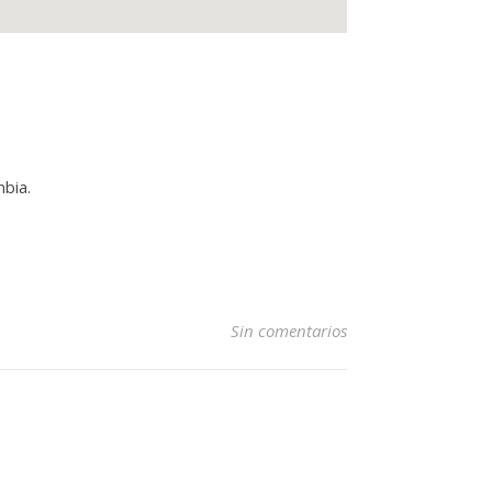
bia.
Sin comentarios