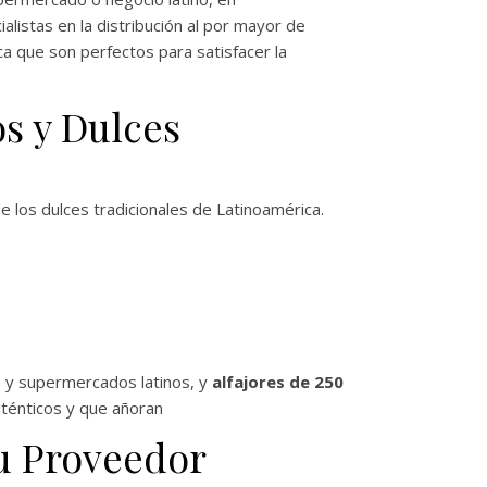
alistas en la distribución al por mayor de
a que son perfectos para satisfacer la
s y Dulces
 los dulces tradicionales de Latinoamérica.
s y supermercados latinos, y
alfajores de 250
uténticos y que añoran
u Proveedor