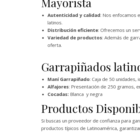
Mayorista
Autenticidad y calidad
: Nos enfocamos en
latinos.
Distribución eficiente
: Ofrecemos un ser
Variedad de productos
: Además de garr
oferta.
Garrapiñados latin
Maní Garrapiñado
: Caja de 50 unidades, 
Alfajores
: Presentación de 250 gramos, e
Cocadas:
Blanca y negra
Productos Disponib
Si buscas un proveedor de confianza para gar
productos típicos de Latinoamérica, garantizan