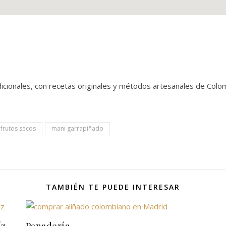
icionales, con recetas originales y métodos artesanales de Colom
frutos secos
mani garrapiñado
TAMBIÉN TE PUEDE INTERESAR