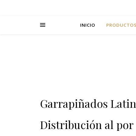
INICIO
PRODUCTO
Garrapiñados Lati
Distribución al po